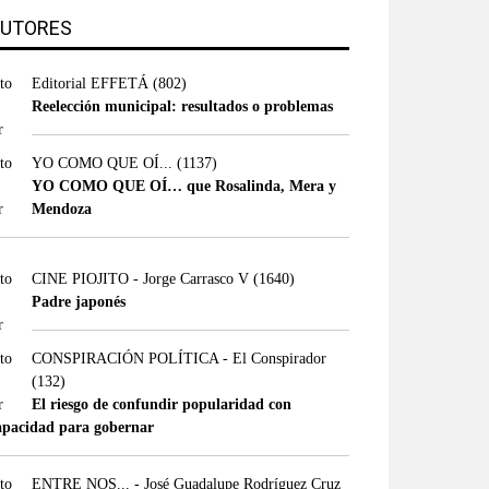
UTORES
Editorial EFFETÁ
(802)
Reelección municipal: resultados o problemas
YO COMO QUE OÍ...
(1137)
YO COMO QUE OÍ… que Rosalinda, Mera y
Mendoza
CINE PIOJITO - Jorge Carrasco V
(1640)
Padre japonés
CONSPIRACIÓN POLÍTICA - El Conspirador
(132)
El riesgo de confundir popularidad con
apacidad para gobernar
ENTRE NOS... - José Guadalupe Rodríguez Cruz