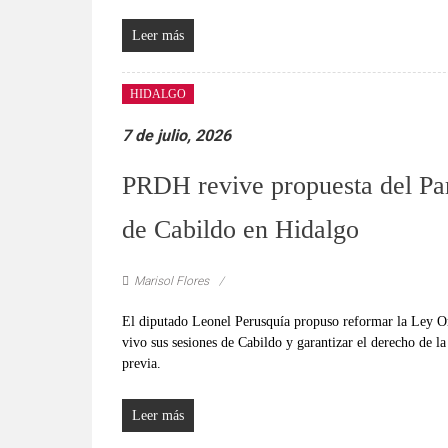
Leer más
HIDALGO
7 de julio, 2026
PRDH revive propuesta del Par
de Cabildo en Hidalgo
Marisol Flores
El diputado Leonel Perusquía propuso reformar la Ley Or
vivo sus sesiones de Cabildo y garantizar el derecho de la
previa.
Leer más