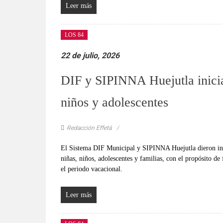
Leer más
LOS 84
22 de julio, 2026
DIF y SIPINNA Huejutla inicia
niños y adolescentes
Redacción Effetá
El Sistema DIF Municipal y SIPINNA Huejutla dieron inici
niñas, niños, adolescentes y familias, con el propósito de
el periodo vacacional.
Leer más