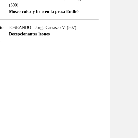
(300)
Mosco culex y lirio en la presa Endhó
JOSEANDO - Jorge Carrasco V.
(807)
Decepcionantes leones