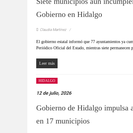
Siete municipios aún incumple
Gobierno en Hidalgo
Claudia Martínez
El gobierno estatal informó que 77 ayuntamientos ya cum
Periódico Oficial del Estado, mientras siete permanecen p
Leer más
HIDALGO
12 de julio, 2026
Gobierno de Hidalgo impulsa a
en 17 municipios