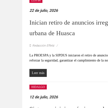
LOS 84
22 de julio, 2026
Inician retiro de anuncios irre
urbana de Huasca
Redacción Effetá
La PROESPA y la SIPDUS iniciaron el retiro de anuncios 
reforzar la seguridad, garantizar el cumplimiento de la 
Leer más
HIDALGO
12 de julio, 2026