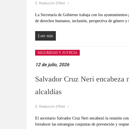
Redacción Effetá
La Secretaría de Gobierno trabaja con los ayuntamientos 
de derechos humanos, inclusión, perspectiva de género y 
Leer más
SEGURIDAD Y JUSTICIA
12 de julio, 2026
Salvador Cruz Neri encabeza m
alcaldías
Redacción Effetá
El secretario Salvador Cruz Neri encabezó la reunión con
fortalecer las estrategias conjuntas de prevención y respue