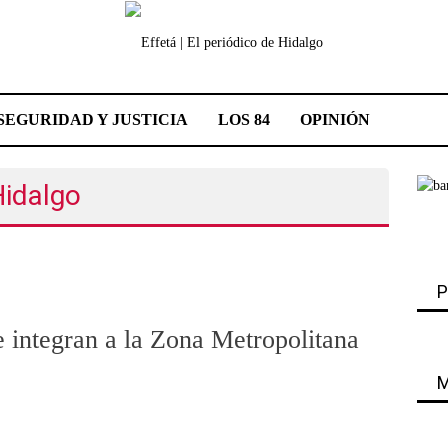
SEGURIDAD Y JUSTICIA
LOS 84
OPINIÓN
Hidalgo
P
 integran a la Zona Metropolitana
M