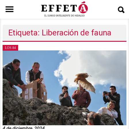
Saltar
al
Etiqueta: Liberación de fauna
contenido
LOS 84
4 de diciembre, 2024