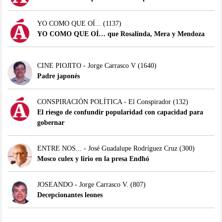
YO COMO QUE OÍ...
(1137)
YO COMO QUE OÍ… que Rosalinda, Mera y Mendoza
CINE PIOJITO - Jorge Carrasco V
(1640)
Padre japonés
CONSPIRACIÓN POLÍTICA - El Conspirador
(132)
El riesgo de confundir popularidad con capacidad para
gobernar
ENTRE NOS... - José Guadalupe Rodríguez Cruz
(300)
Mosco culex y lirio en la presa Endhó
JOSEANDO - Jorge Carrasco V.
(807)
Decepcionantes leones