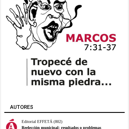
AUTORES
Editorial EFFETÁ
(802)
Reelección municipal: resultados o problemas