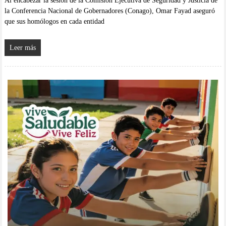
Al encabezar la sesión de la Comisión Ejecutiva de Seguridad y Justicia de
la Conferencia Nacional de Gobernadores (Conago), Omar Fayad aseguró
que sus homólogos en cada entidad
Leer más