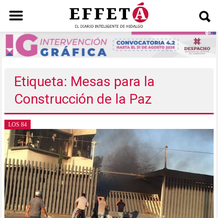
Saltar
al
contenido
Etiqueta: Mesas para la
Construcción de la Paz
LOS 84