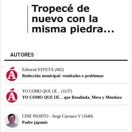
AUTORES
Editorial EFFETÁ
(802)
Reelección municipal: resultados o problemas
YO COMO QUE OÍ...
(1137)
YO COMO QUE OÍ… que Rosalinda, Mera y Mendoza
CINE PIOJITO - Jorge Carrasco V
(1640)
Padre japonés