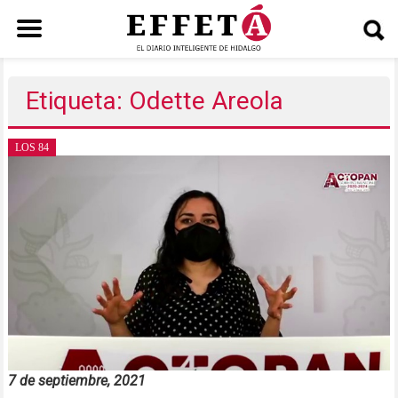
Saltar
al
Etiqueta: Odette Areola
contenido
LOS 84
7 de septiembre, 2021