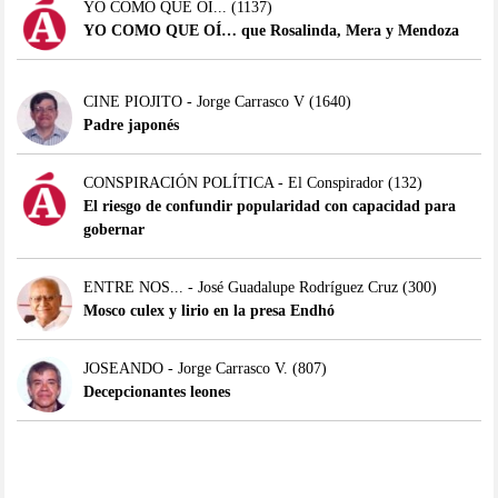
YO COMO QUE OÍ...
(1137)
YO COMO QUE OÍ… que Rosalinda, Mera y Mendoza
CINE PIOJITO - Jorge Carrasco V
(1640)
Padre japonés
CONSPIRACIÓN POLÍTICA - El Conspirador
(132)
El riesgo de confundir popularidad con capacidad para
gobernar
ENTRE NOS... - José Guadalupe Rodríguez Cruz
(300)
Mosco culex y lirio en la presa Endhó
JOSEANDO - Jorge Carrasco V.
(807)
Decepcionantes leones