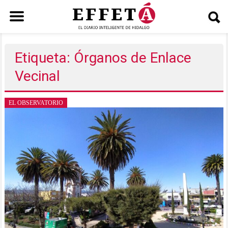
Saltar
al
Etiqueta: Órganos de Enlace
contenido
Vecinal
EL OBSERVATORIO