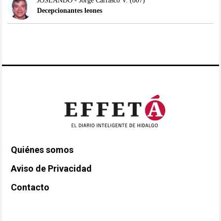
JOSEANDO - Jorge Carrasco V.
(807)
Decepcionantes leones
Quiénes somos
Aviso de Privacidad
Contacto