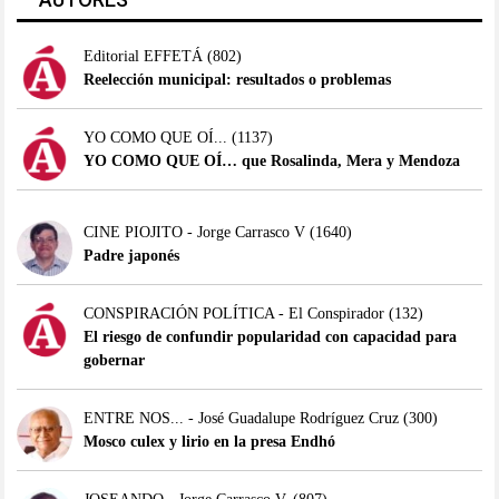
Editorial EFFETÁ
(802)
Reelección municipal: resultados o problemas
YO COMO QUE OÍ...
(1137)
YO COMO QUE OÍ… que Rosalinda, Mera y Mendoza
CINE PIOJITO - Jorge Carrasco V
(1640)
Padre japonés
CONSPIRACIÓN POLÍTICA - El Conspirador
(132)
El riesgo de confundir popularidad con capacidad para
gobernar
ENTRE NOS... - José Guadalupe Rodríguez Cruz
(300)
Mosco culex y lirio en la presa Endhó