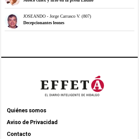
Mosco culex y lirio en la presa Endhó
JOSEANDO - Jorge Carrasco V.
(807)
Decepcionantes leones
Quiénes somos
Aviso de Privacidad
Contacto