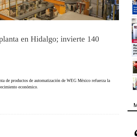
anta en Hidalgo; invierte 140
anta de productos de automatización de WEG México refuerza la
 crecimiento económico.
M