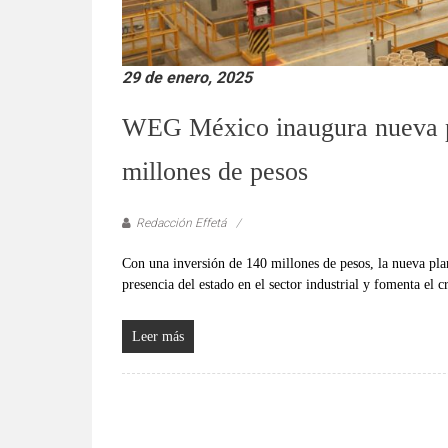
29 de enero, 2025
WEG México inaugura nueva pl
millones de pesos
Redacción Effetá
Con una inversión de 140 millones de pesos, la nueva pl
presencia del estado en el sector industrial y fomenta el
Leer más