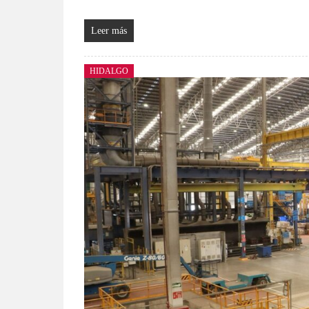
Leer más
HIDALGO