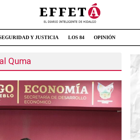
SEGURIDAD Y JUSTICIA
LOS 84
OPINIÓN
ial Quma