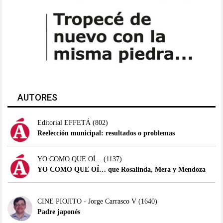
AUTORES
Editorial EFFETÁ
(802)
Reelección municipal: resultados o problemas
YO COMO QUE OÍ...
(1137)
YO COMO QUE OÍ… que Rosalinda, Mera y Mendoza
CINE PIOJITO - Jorge Carrasco V
(1640)
Padre japonés