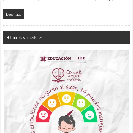
Leer más
Navegación
Entradas anteriores
de
entradas