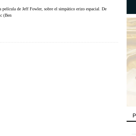
a película de Jeff Fowler, sobre el simpático erizo espacial. De
ic (Ben
P