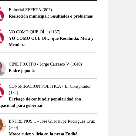
Editorial EFFETÁ
(802)
Reelección municipal: resultados o problemas
YO COMO QUE OÍ...
(1137)
YO COMO QUE OÍ… que Rosalinda, Mera y
Mendoza
CINE PIOJITO - Jorge Carrasco V
(1640)
Padre japonés
CONSPIRACIÓN POLÍTICA - El Conspirador
(132)
El riesgo de confundir popularidad con
apacidad para gobernar
ENTRE NOS... - José Guadalupe Rodríguez Cruz
(300)
Mosco culex y lirio en la presa Endhó