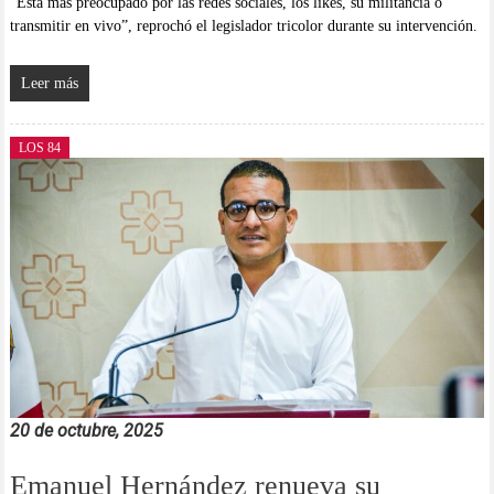
“Está más preocupado por las redes sociales, los likes, su militancia o
transmitir en vivo”, reprochó el legislador tricolor durante su intervención.
Leer más
LOS 84
20 de octubre, 2025
Emanuel Hernández renueva su