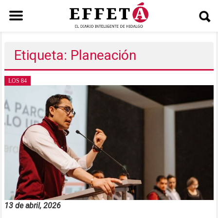
Saltar
al
Etiqueta: Planeación
contenido
LOS 84
13 de abril, 2026