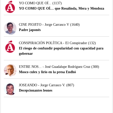
YO COMO QUE OÍ...
(1137)
YO COMO QUE OÍ… que Rosalinda, Mera y Mendoza
CINE PIOJITO - Jorge Carrasco V
(1640)
Padre japonés
CONSPIRACIÓN POLÍTICA - El Conspirador
(132)
El riesgo de confundir popularidad con capacidad para
gobernar
ENTRE NOS... - José Guadalupe Rodríguez Cruz
(300)
Mosco culex y lirio en la presa Endhó
JOSEANDO - Jorge Carrasco V.
(807)
Decepcionantes leones