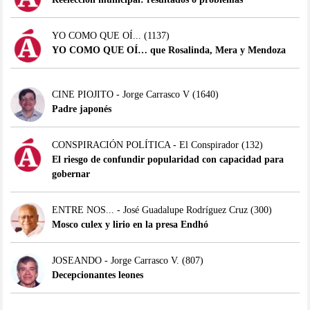
YO COMO QUE OÍ...
(1137)
YO COMO QUE OÍ… que Rosalinda, Mera y Mendoza
CINE PIOJITO - Jorge Carrasco V
(1640)
Padre japonés
CONSPIRACIÓN POLÍTICA - El Conspirador
(132)
El riesgo de confundir popularidad con capacidad para
gobernar
ENTRE NOS... - José Guadalupe Rodríguez Cruz
(300)
Mosco culex y lirio en la presa Endhó
JOSEANDO - Jorge Carrasco V.
(807)
Decepcionantes leones