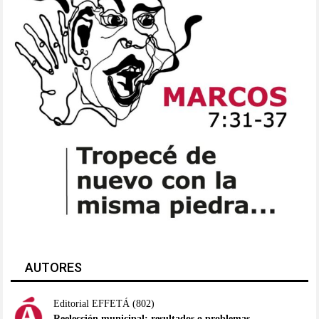
AUTORES
Editorial EFFETÁ
(802)
Reelección municipal: resultados o problemas