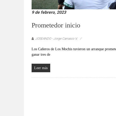
9 de febrero, 2023
Prometedor inicio
JOSEANDO - Jorge Carrasco V.
Los Cañeros de Los Mochis tuvieron un arranque prometed
ganar tres de
Leer más