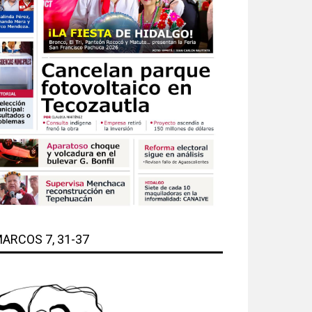
ARCOS 7, 31-37