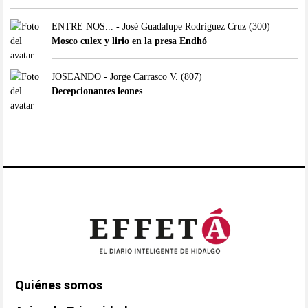
ENTRE NOS... - José Guadalupe Rodríguez Cruz
(300)
Mosco culex y lirio en la presa Endhó
JOSEANDO - Jorge Carrasco V.
(807)
Decepcionantes leones
Quiénes somos