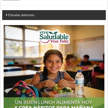
Navegación
Entradas anteriores
de
entradas