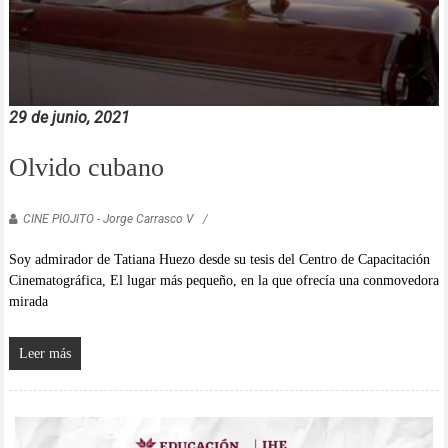
29 de junio, 2021
Olvido cubano
CINE PIOJITO - Jorge Carrasco V
Soy admirador de Tatiana Huezo desde su tesis del Centro de Capacitación
Cinematográfica, El lugar más pequeño, en la que ofrecía una conmovedora
mirada
Leer más