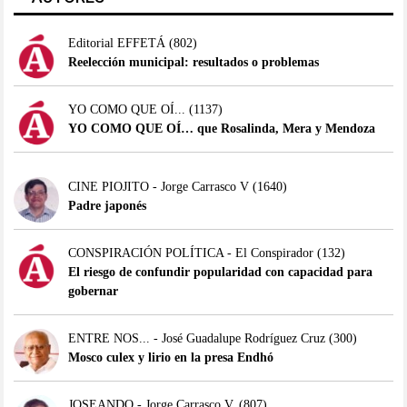
Editorial EFFETÁ
(802)
Reelección municipal: resultados o problemas
YO COMO QUE OÍ...
(1137)
YO COMO QUE OÍ… que Rosalinda, Mera y Mendoza
CINE PIOJITO - Jorge Carrasco V
(1640)
Padre japonés
CONSPIRACIÓN POLÍTICA - El Conspirador
(132)
El riesgo de confundir popularidad con capacidad para
gobernar
ENTRE NOS... - José Guadalupe Rodríguez Cruz
(300)
Mosco culex y lirio en la presa Endhó
JOSEANDO - Jorge Carrasco V.
(807)