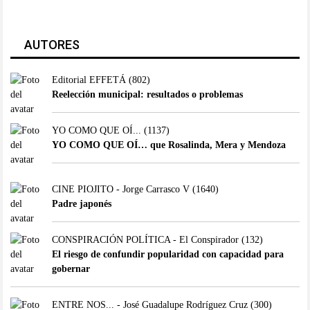
AUTORES
Editorial EFFETÁ
(802)
Reelección municipal: resultados o problemas
YO COMO QUE OÍ...
(1137)
YO COMO QUE OÍ… que Rosalinda, Mera y Mendoza
CINE PIOJITO - Jorge Carrasco V
(1640)
Padre japonés
CONSPIRACIÓN POLÍTICA - El Conspirador
(132)
El riesgo de confundir popularidad con capacidad para
gobernar
ENTRE NOS... - José Guadalupe Rodríguez Cruz
(300)