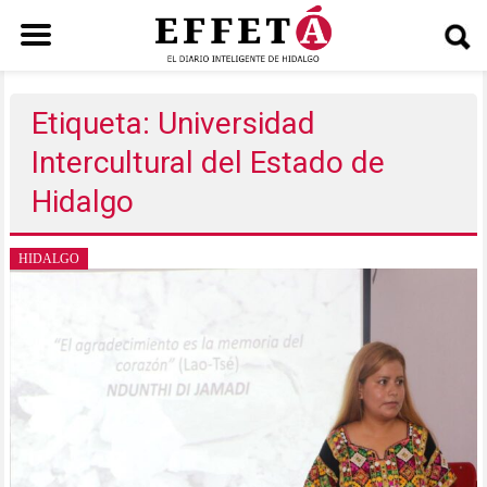
Saltar
al
Etiqueta: Universidad
contenido
Intercultural del Estado de
Hidalgo
HIDALGO