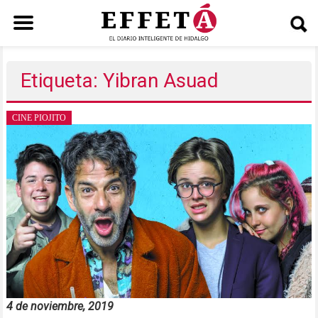
Saltar
al
Etiqueta: Yibran Asuad
contenido
CINE PIOJITO
4 de noviembre, 2019