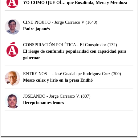
YO COMO QUE OÍ… que Rosalinda, Mera y Mendoza
CINE PIOJITO - Jorge Carrasco V
(1640)
Padre japonés
CONSPIRACIÓN POLÍTICA - El Conspirador
(132)
El riesgo de confundir popularidad con capacidad para
gobernar
ENTRE NOS... - José Guadalupe Rodríguez Cruz
(300)
Mosco culex y lirio en la presa Endhó
JOSEANDO - Jorge Carrasco V.
(807)
Decepcionantes leones