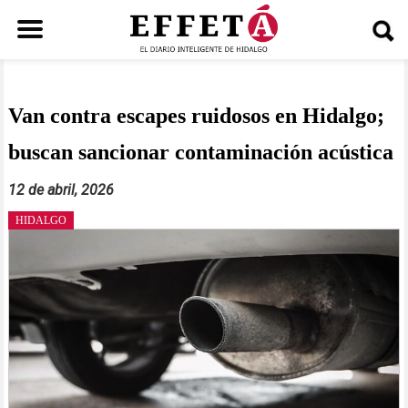
Saltar
al
contenido
Van contra escapes ruidosos en Hidalgo;
buscan sancionar contaminación acústica
12 de abril, 2026
HIDALGO