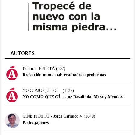
AUTORES
Editorial EFFETÁ
(802)
Reelección municipal: resultados o problemas
YO COMO QUE OÍ...
(1137)
YO COMO QUE OÍ… que Rosalinda, Mera y Mendoza
CINE PIOJITO - Jorge Carrasco V
(1640)
Padre japonés