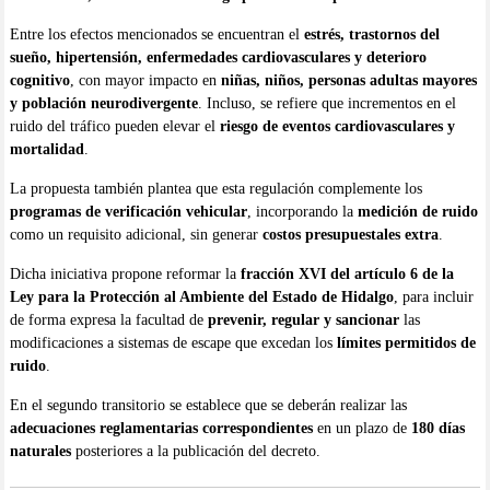
Entre los efectos mencionados se encuentran el
estrés, trastornos del
sueño, hipertensión, enfermedades cardiovasculares y deterioro
cognitivo
, con mayor impacto en
niñas, niños, personas adultas mayores
y población neurodivergente
. Incluso, se refiere que incrementos en el
ruido del tráfico pueden elevar el
riesgo de eventos cardiovasculares y
mortalidad
.
La propuesta también plantea que esta regulación complemente los
programas de verificación vehicular
, incorporando la
medición de ruido
como un requisito adicional, sin generar
costos presupuestales extra
.
Dicha iniciativa propone reformar la
fracción XVI del artículo 6 de la
Ley para la Protección al Ambiente del Estado de Hidalgo
, para incluir
de forma expresa la facultad de
prevenir, regular y sancionar
las
modificaciones a sistemas de escape que excedan los
límites permitidos de
ruido
.
En el segundo transitorio se establece que se deberán realizar las
adecuaciones reglamentarias correspondientes
en un plazo de
180 días
naturales
posteriores a la publicación del decreto.