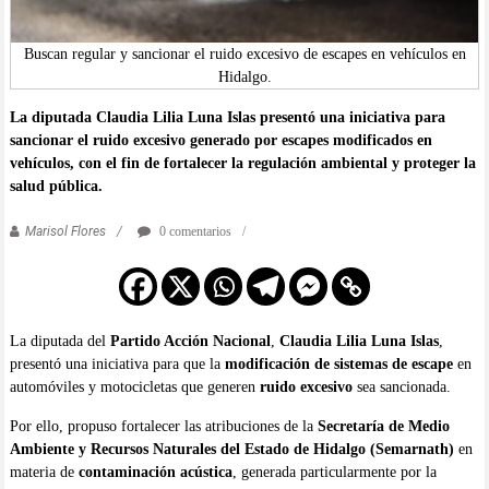
Buscan regular y sancionar el ruido excesivo de escapes en vehículos en
Hidalgo.
La diputada Claudia Lilia Luna Islas presentó una iniciativa para
sancionar el ruido excesivo generado por escapes modificados en
vehículos, con el fin de fortalecer la regulación ambiental y proteger la
salud pública.
Marisol Flores
0 comentarios
La diputada del
Partido Acción Nacional
,
Claudia Lilia Luna Islas
,
presentó una iniciativa para que la
modificación de sistemas de escape
en
automóviles y motocicletas que generen
ruido excesivo
sea sancionada.
Por ello, propuso fortalecer las atribuciones de la
Secretaría de Medio
Ambiente y Recursos Naturales del Estado de Hidalgo (Semarnath)
en
materia de
contaminación acústica
, generada particularmente por la