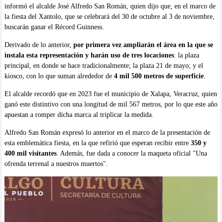
informó el alcalde José Alfredo San Román, quien dijo que, en el marco de
la fiesta del Xantolo, que se celebrará del 30 de octubre al 3 de noviembre,
buscarán ganar el Récord Guinness.
Derivado de lo anterior,
por primera vez ampliarán el área en la que se
instala esta representación y harán uso de tres locaciones
: la plaza
principal, en donde se hace tradicionalmente; la plaza 21 de mayo; y el
kiosco, con lo que suman alrededor de
4 mil 500 metros de superficie
.
El alcalde recordó que en 2023 fue el municipio de Xalapa, Veracruz, quien
ganó este distintivo con una longitud de mil 567 metros, por lo que este año
apuestan a romper dicha marca al triplicar la medida.
Alfredo San Román expresó lo anterior en el marco de la presentación de
esta emblemática fiesta, en la que refirió que esperan recibir entre
350 y
400 mil visitantes
. Además, fue dada a conocer la maqueta oficial "Una
ofrenda terrenal a nuestros muertos".