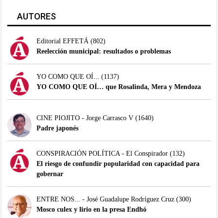
AUTORES
Editorial EFFETÁ
(802)
Reelección municipal: resultados o problemas
YO COMO QUE OÍ...
(1137)
YO COMO QUE OÍ… que Rosalinda, Mera y Mendoza
CINE PIOJITO - Jorge Carrasco V
(1640)
Padre japonés
CONSPIRACIÓN POLÍTICA - El Conspirador
(132)
El riesgo de confundir popularidad con capacidad para
gobernar
ENTRE NOS... - José Guadalupe Rodríguez Cruz
(300)
Mosco culex y lirio en la presa Endhó