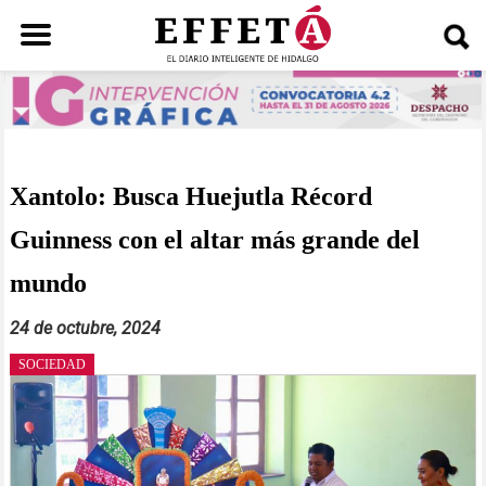
Saltar
al
contenido
Xantolo: Busca Huejutla Récord
Guinness con el altar más grande del
mundo
24 de octubre, 2024
SOCIEDAD