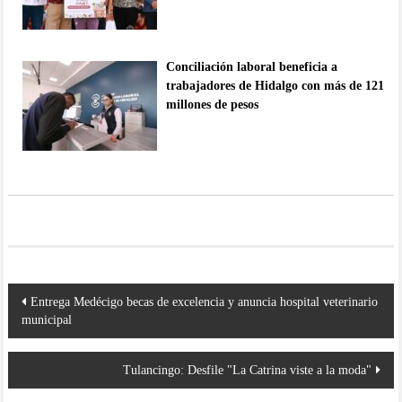
Conciliación laboral beneficia a
trabajadores de Hidalgo con más de 121
millones de pesos
Navegación
Entrega Medécigo becas de excelencia y anuncia hospital veterinario
de
municipal
entradas
Tulancingo: Desfile "La Catrina viste a la moda"