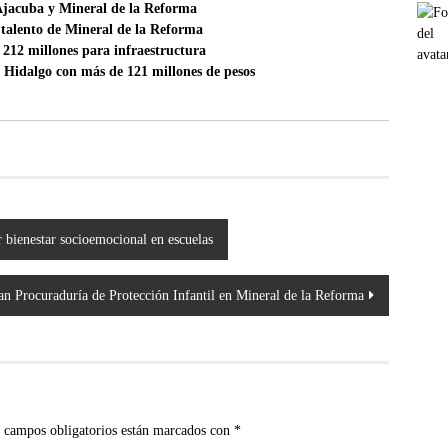
Ajacuba y Mineral de la Reforma
 talento de Mineral de la Reforma
 212 millones para infraestructura
e Hidalgo con más de 121 millones de pesos
 bienestar socioemocional en escuelas
lan Procuraduría de Protección Infantil en Mineral de la Reforma
 campos obligatorios están marcados con
*