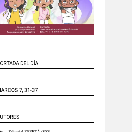
ORTADA DEL DÍA
ARCOS 7, 31-37
UTORES
Editorial EFFETÁ
(802)