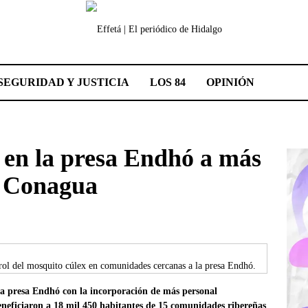
SEGURIDAD Y JUSTICIA
LOS 84
OPINIÓN
 en la presa Endhó a más
: Conagua
rol del mosquito cúlex en comunidades cercanas a la presa Endhó.
la presa Endhó con la incorporación de más personal
beneficiaron a 18 mil 450 habitantes de 15 comunidades ribereñas