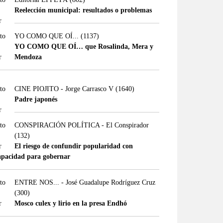
Reelección municipal: resultados o problemas
YO COMO QUE OÍ...
(1137)
YO COMO QUE OÍ… que Rosalinda, Mera y
Mendoza
CINE PIOJITO - Jorge Carrasco V
(1640)
Padre japonés
CONSPIRACIÓN POLÍTICA - El Conspirador
(132)
El riesgo de confundir popularidad con
apacidad para gobernar
ENTRE NOS... - José Guadalupe Rodríguez Cruz
(300)
Mosco culex y lirio en la presa Endhó