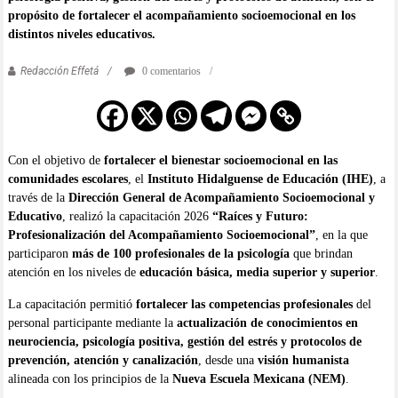
propósito de fortalecer el acompañamiento socioemocional en los
distintos niveles educativos.
Redacción Effetá
0 comentarios
Con el objetivo de
fortalecer el bienestar socioemocional en las
comunidades escolares
, el
Instituto Hidalguense de Educación (IHE)
, a
través de la
Dirección General de Acompañamiento Socioemocional y
Educativo
, realizó la capacitación 2026
“Raíces y Futuro:
Profesionalización del Acompañamiento Socioemocional”
, en la que
participaron
más de 100 profesionales de la psicología
que brindan
atención en los niveles de
educación básica, media superior y superior
.
La capacitación permitió
fortalecer las competencias profesionales
del
personal participante mediante la
actualización de conocimientos en
neurociencia, psicología positiva, gestión del estrés y protocolos de
prevención, atención y canalización
, desde una
visión humanista
alineada con los principios de la
Nueva Escuela Mexicana (NEM)
.