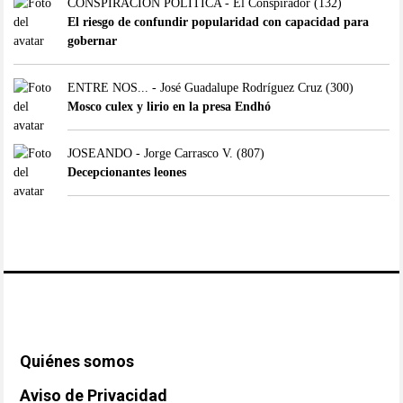
CONSPIRACIÓN POLÍTICA - El Conspirador
(132)
El riesgo de confundir popularidad con capacidad para
gobernar
ENTRE NOS... - José Guadalupe Rodríguez Cruz
(300)
Mosco culex y lirio en la presa Endhó
JOSEANDO - Jorge Carrasco V.
(807)
Decepcionantes leones
Quiénes somos
Aviso de Privacidad