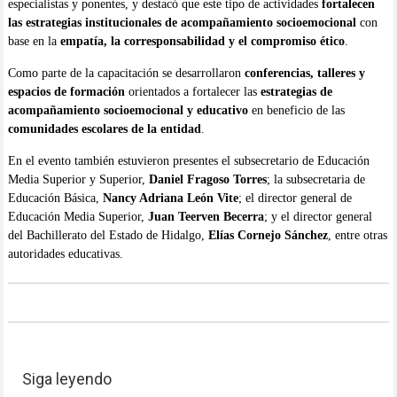
especialistas y ponentes, y destacó que este tipo de actividades
fortalecen
las estrategias institucionales de acompañamiento socioemocional
con
base en la
empatía, la corresponsabilidad y el compromiso ético
.
Como parte de la capacitación se desarrollaron
conferencias, talleres y
espacios de formación
orientados a fortalecer las
estrategias de
acompañamiento socioemocional y educativo
en beneficio de las
comunidades escolares de la entidad
.
En el evento también estuvieron presentes el subsecretario de Educación
Media Superior y Superior,
Daniel Fragoso Torres
; la subsecretaria de
Educación Básica,
Nancy Adriana León Vite
; el director general de
Educación Media Superior,
Juan Teerven Becerra
; y el director general
del Bachillerato del Estado de Hidalgo,
Elías Cornejo Sánchez
, entre otras
autoridades educativas.
Siga leyendo