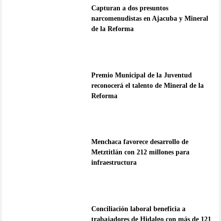
Capturan a dos presuntos
narcomenudistas en Ajacuba y Mineral
de la Reforma
Premio Municipal de la Juventud
reconocerá el talento de Mineral de la
Reforma
Menchaca favorece desarrollo de
Metztitlán con 212 millones para
infraestructura
Conciliación laboral beneficia a
trabajadores de Hidalgo con más de 121