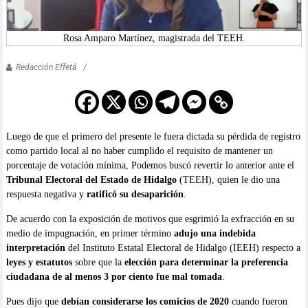
Rosa Amparo Martínez, magistrada del TEEH.
Redacción Effetá
Luego de que el primero del presente le fuera dictada su pérdida de registro
como partido local al no haber cumplido el requisito de mantener un
porcentaje de votación mínima, Podemos buscó revertir lo anterior ante el
Tribunal Electoral del Estado de Hidalgo
(TEEH), quien le dio una
respuesta negativa y
ratificó su desaparición
.
De acuerdo con la exposición de motivos que esgrimió la exfracción en su
medio de impugnación, en primer término
adujo una indebida
interpretación
del Instituto Estatal Electoral de Hidalgo (IEEH) respecto a
leyes y estatutos
sobre que la
elección para determinar la preferencia
ciudadana de al menos 3 por ciento fue mal tomada
.
Pues dijo que
debían considerarse los comicios de 2020
cuando fueron