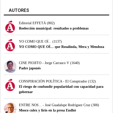
AUTORES
Editorial EFFETÁ
(802)
Reelección municipal: resultados o problemas
YO COMO QUE OÍ...
(1137)
YO COMO QUE OÍ… que Rosalinda, Mera y Mendoza
CINE PIOJITO - Jorge Carrasco V
(1640)
Padre japonés
CONSPIRACIÓN POLÍTICA - El Conspirador
(132)
El riesgo de confundir popularidad con capacidad para
gobernar
ENTRE NOS... - José Guadalupe Rodríguez Cruz
(300)
Mosco culex y lirio en la presa Endhó