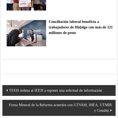
Conciliación laboral beneficia a
trabajadores de Hidalgo con más de 121
millones de pesos
Navegación
TEEH ordena al IEEH a reponer una solicitud de información
de
entradas
Firma Mineral de la Reforma acuerdos con UTVAM, IHEA, UTMIR
y Conalep