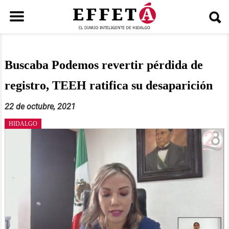
Saltar
al
contenido
Buscaba Podemos revertir pérdida de
registro, TEEH ratifica su desaparición
22 de octubre, 2021
HIDALGO