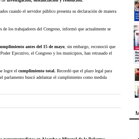
s de
investigación, sustanciación y resolución.
vados cuando el servidor público presenta su declaración de manera
es de los trabajadores del Congreso, informó que actualmente se
cumplimiento antes del 15 de mayo
; sin embargo, reconoció que
 Poder Ejecutivo, el Congreso y los municipios, han retrasado el
se logre el
cumplimiento total.
Recordó que el plazo legal para
 el parlamento buscó adelantar el cumplimiento como medida
M