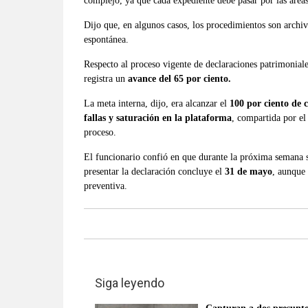
complejo, ya que cada expediente debe pasar por las área
Dijo que, en algunos casos, los procedimientos son archi
espontánea.
Respecto al proceso vigente de declaraciones patrimonial
registra un
avance del 65 por ciento.
La meta interna, dijo, era alcanzar el
100 por ciento de 
fallas y saturación en la plataforma
, compartida por el
proceso.
El funcionario confió en que durante la próxima semana 
presentar la declaración concluye el
31 de mayo
, aunque
preventiva.
Siga leyendo