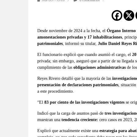
Desde noviembre de 2024 a la fecha, el
Órgano Interno 
amonestaciones privadas y 17 inhabilitaciones
, princi
patrimoniales
, informó su titular,
Julio Daniel Reyes R
El funcionario explicó que cuando asumió el cargo, el
20
privada; sin embargo, aseguró que a partir de su llegada s
cumplimiento de las
obligaciones administrativas
de los
Reyes Rivero detalló que la mayoría de las
investigacion
presentación de declaraciones patrimoniales
, situación
a este procedimiento.
“El
83 por ciento de las investigaciones vigentes
se orig
Indicó que la carga de asuntos pasó de
tres investigacio
muestran una
tendencia creciente:
cero casos en 2023, 2
Explicó que actualmente existe una
estrategia para abat