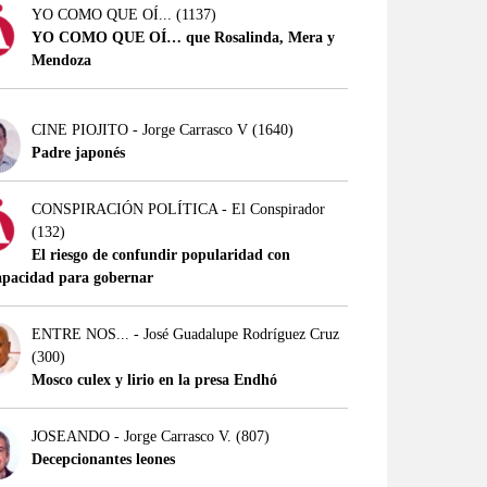
YO COMO QUE OÍ...
(1137)
YO COMO QUE OÍ… que Rosalinda, Mera y
Mendoza
CINE PIOJITO - Jorge Carrasco V
(1640)
Padre japonés
CONSPIRACIÓN POLÍTICA - El Conspirador
(132)
El riesgo de confundir popularidad con
apacidad para gobernar
ENTRE NOS... - José Guadalupe Rodríguez Cruz
(300)
Mosco culex y lirio en la presa Endhó
JOSEANDO - Jorge Carrasco V.
(807)
Decepcionantes leones