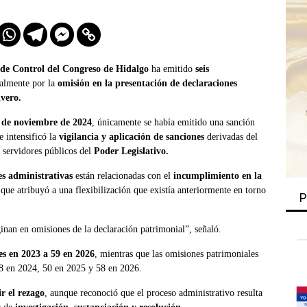
de Control del Congreso de Hidalgo
ha emitido
seis
palmente por la
omisión en la presentación de declaraciones
ivero.
 de noviembre de 2024
, únicamente se había emitido una sanción
e intensificó la
vigilancia y aplicación de sanciones
derivadas del
 servidores públicos del
Poder Legislativo.
es administrativas
están relacionadas con el
incumplimiento en la
 que atribuyó a una flexibilización que existía anteriormente en torno
P
inan en omisiones de la declaración patrimonial”, señaló.
nes en 2023 a 59 en 2026
, mientras que las omisiones patrimoniales
8 en 2024, 50 en 2025 y 58 en 2026.
ir el rezago
, aunque reconoció que el proceso administrativo resulta