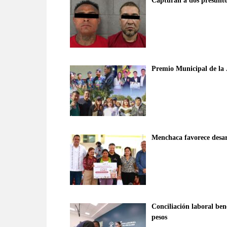
Capturan a dos presunto
Premio Municipal de la 
Menchaca favorece desarr
Conciliación laboral ben
pesos