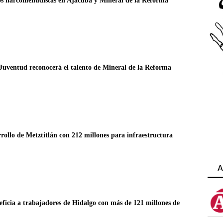
s narcomenudistas en Ajacuba y Mineral de la Reforma
Juventud reconocerá el talento de Mineral de la Reforma
ollo de Metztitlán con 212 millones para infraestructura
A
eficia a trabajadores de Hidalgo con más de 121 millones de