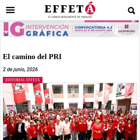
Saltar
al
contenido
El camino del PRI
2 de junio, 2026
EDITORIAL EFFETÁ