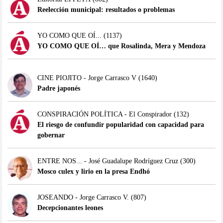
Reelección municipal: resultados o problemas
YO COMO QUE OÍ...
(1137)
YO COMO QUE OÍ… que Rosalinda, Mera y Mendoza
CINE PIOJITO - Jorge Carrasco V
(1640)
Padre japonés
CONSPIRACIÓN POLÍTICA - El Conspirador
(132)
El riesgo de confundir popularidad con capacidad para
gobernar
ENTRE NOS... - José Guadalupe Rodríguez Cruz
(300)
Mosco culex y lirio en la presa Endhó
JOSEANDO - Jorge Carrasco V.
(807)
Decepcionantes leones