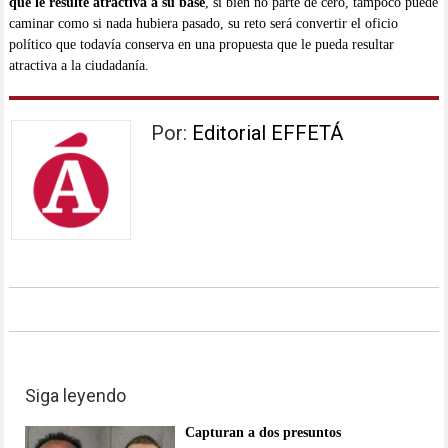
que le resulte atractiva a su base
, si bien no parte de cero, tampoco puede
caminar como si nada hubiera pasado, su reto será convertir el oficio
político que todavía conserva en una propuesta que le pueda resultar
atractiva a la ciudadanía.
Por:
Editorial EFFETÁ
Siga leyendo
Capturan a dos presuntos