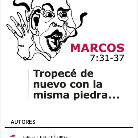
AUTORES
Editorial EFFETÁ
(802)