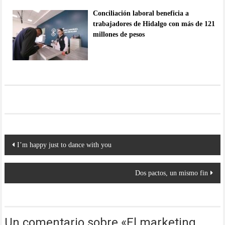
Conciliación laboral beneficia a
trabajadores de Hidalgo con más de 121
millones de pesos
Navegación
I’m happy just to dance with you
de
entradas
Dos pactos, un mismo fin
Un comentario sobre «
El marketing