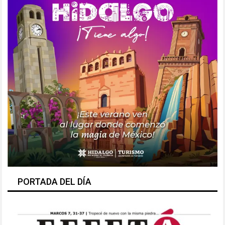
PORTADA DEL DÍA