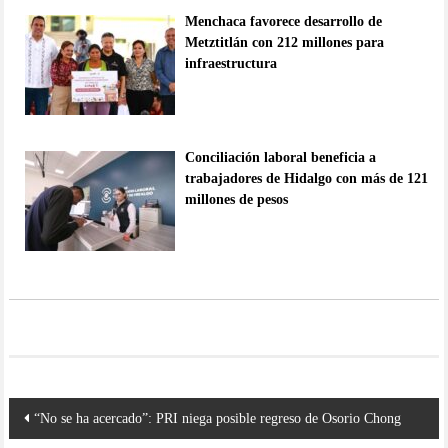
Menchaca favorece desarrollo de
Metztitlán con 212 millones para
infraestructura
Conciliación laboral beneficia a
trabajadores de Hidalgo con más de 121
millones de pesos
Navegación
“No se ha acercado”: PRI niega posible regreso de Osorio Chong
de