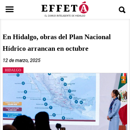
Saltar
al
contenido
En Hidalgo, obras del Plan Nacional
Hídrico arrancan en octubre
12 de marzo, 2025
HIDALGO