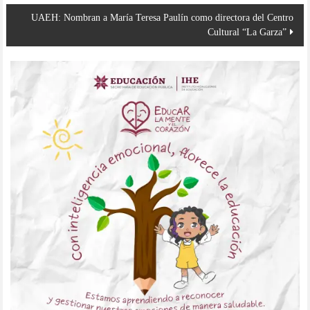
entradas
UAEH: Nombran a María Teresa Paulín como directora del Centro
Cultural “La Garza”