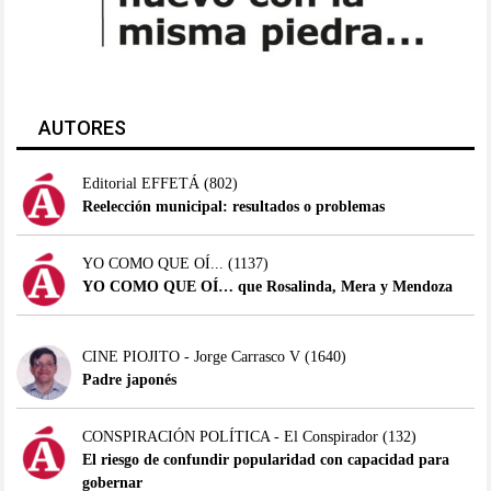
AUTORES
Editorial EFFETÁ
(802)
Reelección municipal: resultados o problemas
YO COMO QUE OÍ...
(1137)
YO COMO QUE OÍ… que Rosalinda, Mera y Mendoza
CINE PIOJITO - Jorge Carrasco V
(1640)
Padre japonés
CONSPIRACIÓN POLÍTICA - El Conspirador
(132)
El riesgo de confundir popularidad con capacidad para
gobernar