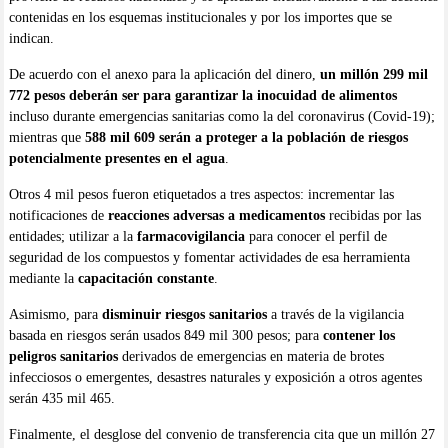
contenidas en los esquemas institucionales y por los importes que se
indican.
De acuerdo con el anexo para la aplicación del dinero,
un millón 299 mil
772 pesos deberán ser para garantizar la inocuidad de alimentos
incluso durante emergencias sanitarias como la del coronavirus (Covid-19);
mientras que
588 mil 609 serán a proteger a la población de riesgos
potencialmente presentes en el agua
.
Otros 4 mil pesos fueron etiquetados a tres aspectos: incrementar las
notificaciones de
reacciones adversas a medicamentos
recibidas por las
entidades; utilizar a la
farmacovigilancia
para conocer el perfil de
seguridad de los compuestos y fomentar actividades de esa herramienta
mediante la
capacitación constante
.
Asimismo, para
disminuir riesgos sanitarios
a través de la vigilancia
basada en riesgos serán usados 849 mil 300 pesos; para
contener los
peligros sanitarios
derivados de emergencias en materia de brotes
infecciosos o emergentes, desastres naturales y exposición a otros agentes
serán 435 mil 465.
Finalmente, el desglose del convenio de transferencia cita que un millón 27