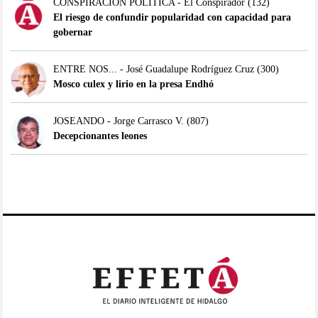
CONSPIRACIÓN POLÍTICA - El Conspirador
(132)
El riesgo de confundir popularidad con capacidad para
gobernar
ENTRE NOS... - José Guadalupe Rodríguez Cruz
(300)
Mosco culex y lirio en la presa Endhó
JOSEANDO - Jorge Carrasco V.
(807)
Decepcionantes leones