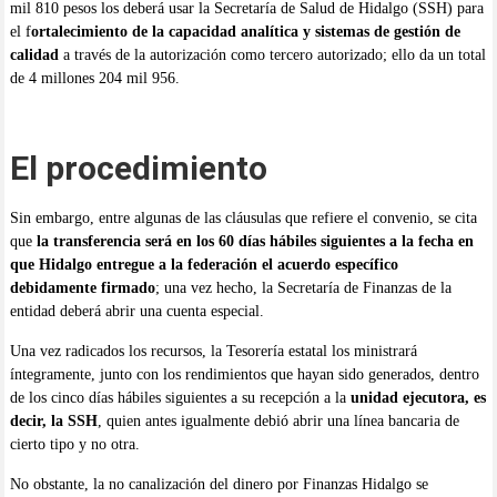
mil 810 pesos los deberá usar la Secretaría de Salud de Hidalgo (SSH) para
el f
ortalecimiento de la capacidad analítica y sistemas de gestión de
calidad
a través de la autorización como tercero autorizado; ello da un total
de 4 millones 204 mil 956.
El procedimiento
Sin embargo, entre algunas de las cláusulas que refiere el convenio, se cita
que
la transferencia será en los 60 días hábiles siguientes a la fecha en
que Hidalgo entregue a la federación el acuerdo específico
debidamente firmado
; una vez hecho, la Secretaría de Finanzas de la
entidad deberá abrir una cuenta especial.
Una vez radicados los recursos, la Tesorería estatal los ministrará
íntegramente, junto con los rendimientos que hayan sido generados, dentro
de los cinco días hábiles siguientes a su recepción a la
unidad ejecutora, es
decir, la SSH
, quien antes igualmente debió abrir una línea bancaria de
cierto tipo y no otra.
No obstante, la no canalización del dinero por Finanzas Hidalgo se