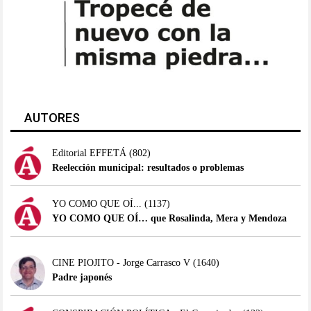
AUTORES
Editorial EFFETÁ
(802)
Reelección municipal: resultados o problemas
YO COMO QUE OÍ...
(1137)
YO COMO QUE OÍ… que Rosalinda, Mera y Mendoza
CINE PIOJITO - Jorge Carrasco V
(1640)
Padre japonés