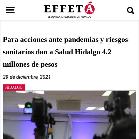
Saltar
al
contenido
Para acciones ante pandemias y riesgos
sanitarios dan a Salud Hidalgo 4.2
millones de pesos
29 de diciembre, 2021
HIDALGO