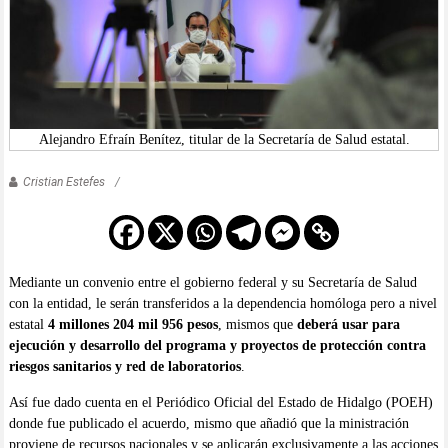
Alejandro Efraín Benítez, titular de la Secretaría de Salud estatal.
Cristian Estefes
Mediante un convenio entre el gobierno federal y su Secretaría de Salud
con la entidad, le serán transferidos a la dependencia homóloga pero a nivel
estatal
4 millones 204 mil 956 pesos
, mismos que
deberá usar para
ejecución y desarrollo del programa y proyectos de protección contra
riesgos sanitarios y red de laboratorios
.
Así fue dado cuenta en el Periódico Oficial del Estado de Hidalgo (POEH)
donde fue publicado el acuerdo, mismo que añadió que la ministración
proviene de recursos nacionales y se aplicarán exclusivamente a las acciones