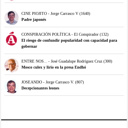
CINE PIOJITO - Jorge Carrasco V
(1640)
Padre japonés
CONSPIRACIÓN POLÍTICA - El Conspirador
(132)
El riesgo de confundir popularidad con capacidad para
gobernar
ENTRE NOS... - José Guadalupe Rodríguez Cruz
(300)
Mosco culex y lirio en la presa Endhó
JOSEANDO - Jorge Carrasco V.
(807)
Decepcionantes leones