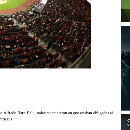
io Alfredo Harp Helú, todos coincidieron en que estaban obligados al
ntra sus