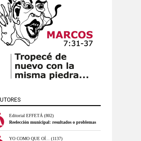
UTORES
Editorial EFFETÁ
(802)
Reelección municipal: resultados o problemas
YO COMO QUE OÍ...
(1137)