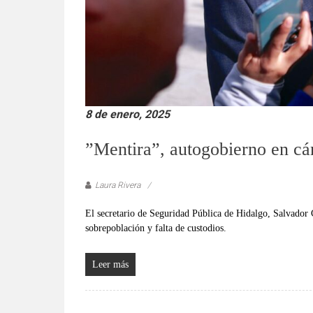
8 de enero, 2025
”Mentira”, autogobierno en cá
Laura Rivera
El secretario de Seguridad Pública de Hidalgo, Salvador C
sobrepoblación y falta de custodios.
Leer más