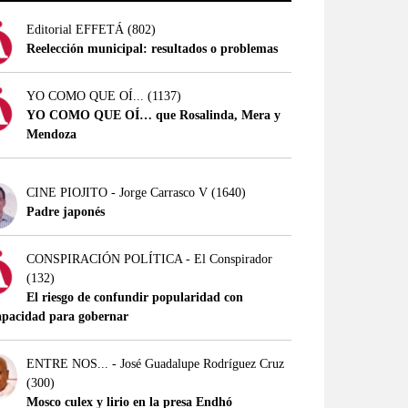
Editorial EFFETÁ
(802)
Reelección municipal: resultados o problemas
YO COMO QUE OÍ...
(1137)
YO COMO QUE OÍ… que Rosalinda, Mera y
Mendoza
CINE PIOJITO - Jorge Carrasco V
(1640)
Padre japonés
CONSPIRACIÓN POLÍTICA - El Conspirador
(132)
El riesgo de confundir popularidad con
apacidad para gobernar
ENTRE NOS... - José Guadalupe Rodríguez Cruz
(300)
Mosco culex y lirio en la presa Endhó