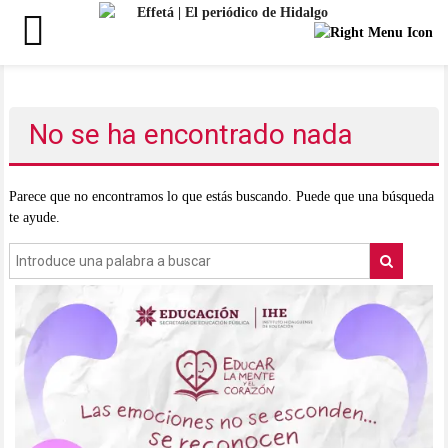
Saltar
al
contenido
No se ha encontrado nada
Parece que no encontramos lo que estás buscando. Puede que una búsqueda
te ayude.