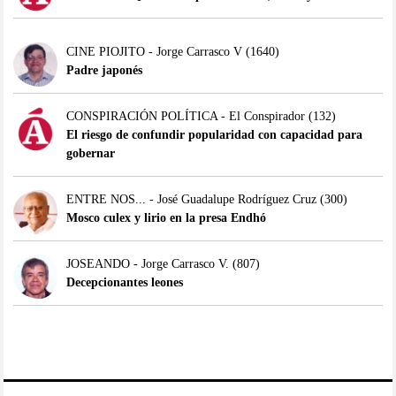
CINE PIOJITO - Jorge Carrasco V
(1640)
Padre japonés
CONSPIRACIÓN POLÍTICA - El Conspirador
(132)
El riesgo de confundir popularidad con capacidad para
gobernar
ENTRE NOS... - José Guadalupe Rodríguez Cruz
(300)
Mosco culex y lirio en la presa Endhó
JOSEANDO - Jorge Carrasco V.
(807)
Decepcionantes leones