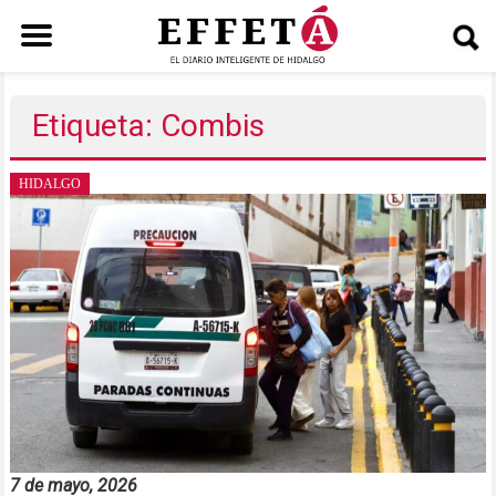
Saltar
al
Etiqueta: Combis
contenido
HIDALGO
7 de mayo, 2026