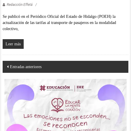
Redacción Effetá
Se publicó en el Periódico Oficial del Estado de Hidalgo (POEH) la
actualización de las tarifas al transporte de pasajeros en la modalidad
colectivo,
Leer más
Navegación
Entradas anteriores
de
entradas