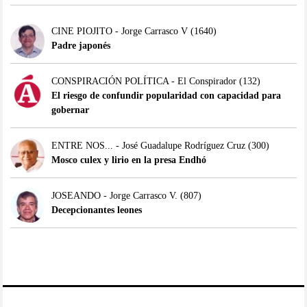
CINE PIOJITO - Jorge Carrasco V
(1640)
Padre japonés
CONSPIRACIÓN POLÍTICA - El Conspirador
(132)
El riesgo de confundir popularidad con capacidad para
gobernar
ENTRE NOS... - José Guadalupe Rodríguez Cruz
(300)
Mosco culex y lirio en la presa Endhó
JOSEANDO - Jorge Carrasco V.
(807)
Decepcionantes leones