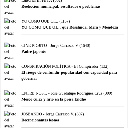
Editorial EFFETÁ
(802)
Reelección municipal: resultados o problemas
YO COMO QUE OÍ...
(1137)
YO COMO QUE OÍ… que Rosalinda, Mera y Mendoza
CINE PIOJITO - Jorge Carrasco V
(1640)
Padre japonés
CONSPIRACIÓN POLÍTICA - El Conspirador
(132)
El riesgo de confundir popularidad con capacidad para
gobernar
ENTRE NOS... - José Guadalupe Rodríguez Cruz
(300)
Mosco culex y lirio en la presa Endhó
JOSEANDO - Jorge Carrasco V.
(807)
Decepcionantes leones