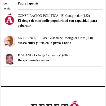
Padre japonés
CONSPIRACIÓN POLÍTICA - El Conspirador
(132)
El riesgo de confundir popularidad con capacidad para
gobernar
ENTRE NOS... - José Guadalupe Rodríguez Cruz
(300)
Mosco culex y lirio en la presa Endhó
JOSEANDO - Jorge Carrasco V.
(807)
Decepcionantes leones