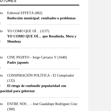
UTORES
Editorial EFFETÁ
(802)
Reelección municipal: resultados o problemas
YO COMO QUE OÍ...
(1137)
YO COMO QUE OÍ… que Rosalinda, Mera y
Mendoza
CINE PIOJITO - Jorge Carrasco V
(1640)
Padre japonés
CONSPIRACIÓN POLÍTICA - El Conspirador
(132)
El riesgo de confundir popularidad con
apacidad para gobernar
ENTRE NOS... - José Guadalupe Rodríguez Cruz
(300)