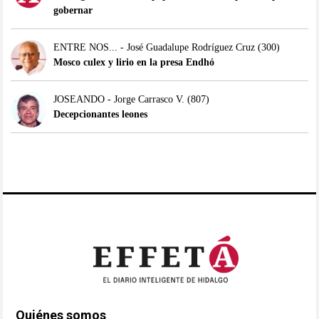
gobernar
ENTRE NOS... - José Guadalupe Rodríguez Cruz
(300)
Mosco culex y lirio en la presa Endhó
JOSEANDO - Jorge Carrasco V.
(807)
Decepcionantes leones
Quiénes somos