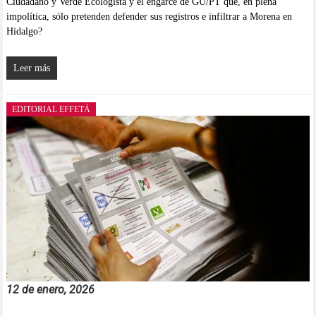
Ciudadano y Verde Ecologista y el engarce de GU/PT que, en plena
impolítica, sólo pretenden defender sus registros e infiltrar a Morena en
Hidalgo?
Leer más
EDITORIAL EFFETÁ
12 de enero, 2026