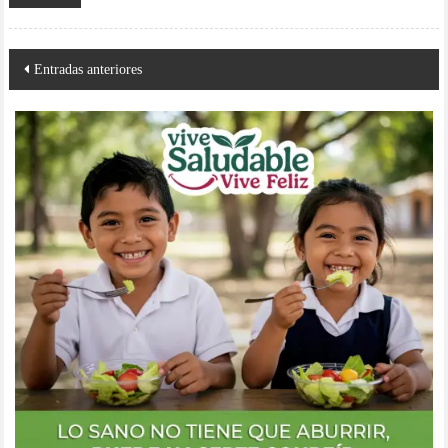
Navegación
Entradas anteriores
de
entradas