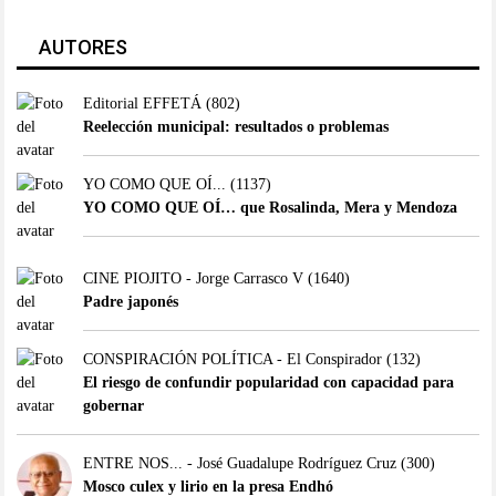
AUTORES
Editorial EFFETÁ
(802)
Reelección municipal: resultados o problemas
YO COMO QUE OÍ...
(1137)
YO COMO QUE OÍ… que Rosalinda, Mera y Mendoza
CINE PIOJITO - Jorge Carrasco V
(1640)
Padre japonés
CONSPIRACIÓN POLÍTICA - El Conspirador
(132)
El riesgo de confundir popularidad con capacidad para
gobernar
ENTRE NOS... - José Guadalupe Rodríguez Cruz
(300)
Mosco culex y lirio en la presa Endhó