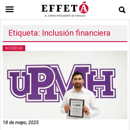
Saltar
al
Etiqueta: Inclusión financiera
contenido
SOCIEDAD
18 de mayo, 2025