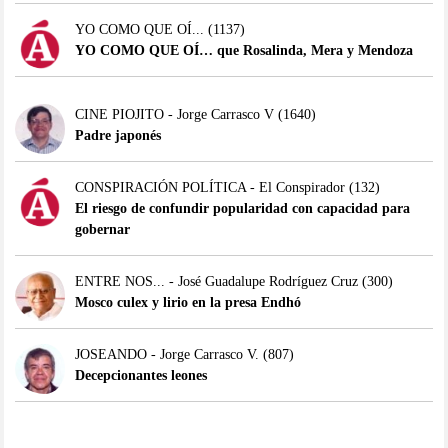
YO COMO QUE OÍ...
(1137)
YO COMO QUE OÍ… que Rosalinda, Mera y Mendoza
CINE PIOJITO - Jorge Carrasco V
(1640)
Padre japonés
CONSPIRACIÓN POLÍTICA - El Conspirador
(132)
El riesgo de confundir popularidad con capacidad para
gobernar
ENTRE NOS... - José Guadalupe Rodríguez Cruz
(300)
Mosco culex y lirio en la presa Endhó
JOSEANDO - Jorge Carrasco V.
(807)
Decepcionantes leones