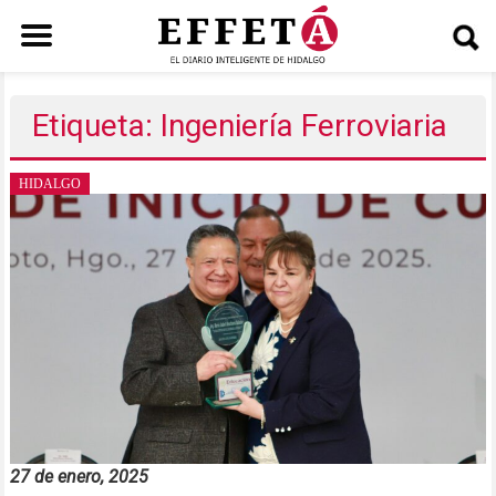
Saltar
al
Etiqueta: Ingeniería Ferroviaria
contenido
HIDALGO
27 de enero, 2025