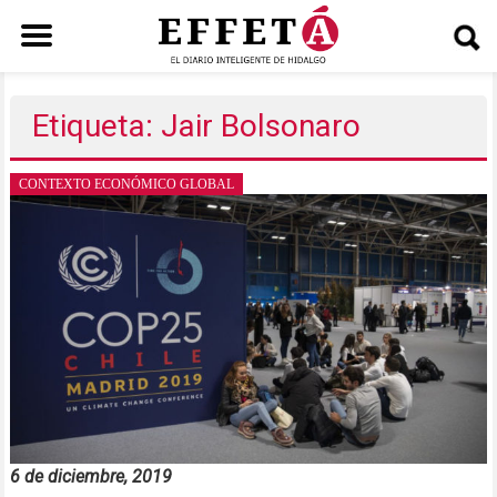
Saltar
al
Etiqueta: Jair Bolsonaro
contenido
CONTEXTO ECONÓMICO GLOBAL
6 de diciembre, 2019