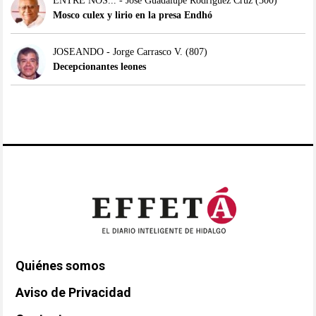
ENTRE NOS... - José Guadalupe Rodríguez Cruz
(300)
Mosco culex y lirio en la presa Endhó
JOSEANDO - Jorge Carrasco V.
(807)
Decepcionantes leones
Quiénes somos
Aviso de Privacidad