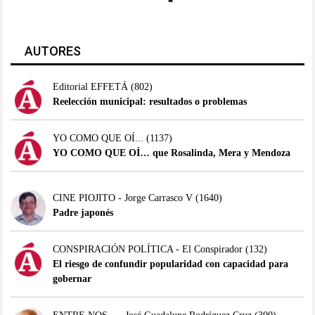
AUTORES
Editorial EFFETÁ
(802)
Reelección municipal: resultados o problemas
YO COMO QUE OÍ...
(1137)
YO COMO QUE OÍ… que Rosalinda, Mera y Mendoza
CINE PIOJITO - Jorge Carrasco V
(1640)
Padre japonés
CONSPIRACIÓN POLÍTICA - El Conspirador
(132)
El riesgo de confundir popularidad con capacidad para
gobernar