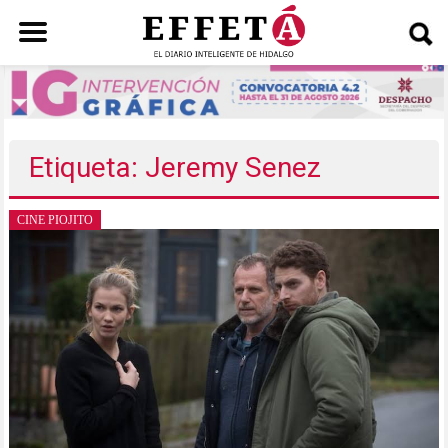
Saltar
al
contenido
Etiqueta: Jeremy Senez
CINE PIOJITO