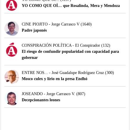
YO COMO QUE OÍ… que Rosalinda, Mera y Mendoza
CINE PIOJITO - Jorge Carrasco V
(1640)
Padre japonés
CONSPIRACIÓN POLÍTICA - El Conspirador
(132)
El riesgo de confundir popularidad con capacidad para
gobernar
ENTRE NOS... - José Guadalupe Rodríguez Cruz
(300)
Mosco culex y lirio en la presa Endhó
JOSEANDO - Jorge Carrasco V.
(807)
Decepcionantes leones