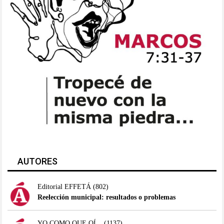
AUTORES
Editorial EFFETÁ
(802)
Reelección municipal: resultados o problemas
YO COMO QUE OÍ...
(1137)