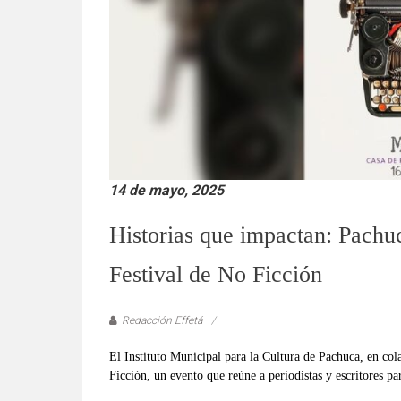
verificadas
y
al
instante,
así
como
un
análisis
serio
14 de mayo, 2025
y
responsable
Historias que impactan: Pachuc
de
las
Festival de No Ficción
mismas.
Redacción Effetá
El Instituto Municipal para la Cultura de Pachuca, en co
Ficción, un evento que reúne a periodistas y escritores pa