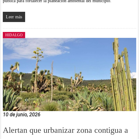
pública para fortalecer la planeación ambiental del municipio.
Leer más
HIDALGO
10 de junio, 2026
Alertan que urbanizar zona contigua a