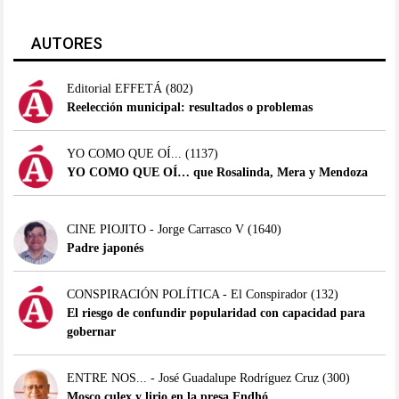
AUTORES
Editorial EFFETÁ
(802)
Reelección municipal: resultados o problemas
YO COMO QUE OÍ...
(1137)
YO COMO QUE OÍ… que Rosalinda, Mera y Mendoza
CINE PIOJITO - Jorge Carrasco V
(1640)
Padre japonés
CONSPIRACIÓN POLÍTICA - El Conspirador
(132)
El riesgo de confundir popularidad con capacidad para
gobernar
ENTRE NOS... - José Guadalupe Rodríguez Cruz
(300)
Mosco culex y lirio en la presa Endhó