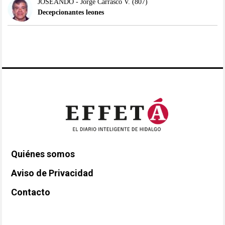
JOSEANDO - Jorge Carrasco V.
(807)
Decepcionantes leones
Quiénes somos
Aviso de Privacidad
Contacto