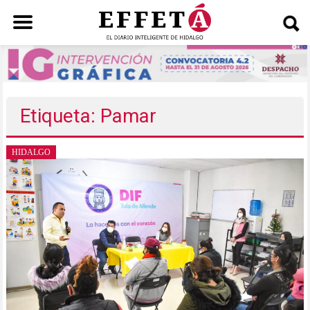
Saltar
al
contenido
Etiqueta: Pamar
HIDALGO