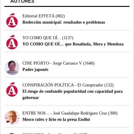
AUTORES
Editorial EFFETÁ
(802)
Reelección municipal: resultados o problemas
YO COMO QUE OÍ...
(1137)
YO COMO QUE OÍ… que Rosalinda, Mera y Mendoza
CINE PIOJITO - Jorge Carrasco V
(1640)
Padre japonés
CONSPIRACIÓN POLÍTICA - El Conspirador
(132)
El riesgo de confundir popularidad con capacidad para
gobernar
ENTRE NOS... - José Guadalupe Rodríguez Cruz
(300)
Mosco culex y lirio en la presa Endhó