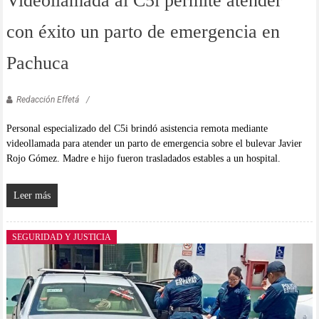
Videollamada al C5i permite atender
con éxito un parto de emergencia en
Pachuca
Redacción Effetá
Personal especializado del C5i brindó asistencia remota mediante
videollamada para atender un parto de emergencia sobre el bulevar Javier
Rojo Gómez. Madre e hijo fueron trasladados estables a un hospital.
Leer más
SEGURIDAD Y JUSTICIA