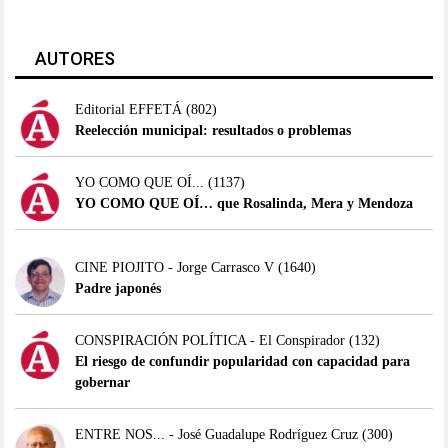
AUTORES
Editorial EFFETÁ
(802)
Reelección municipal: resultados o problemas
YO COMO QUE OÍ...
(1137)
YO COMO QUE OÍ… que Rosalinda, Mera y Mendoza
CINE PIOJITO - Jorge Carrasco V
(1640)
Padre japonés
CONSPIRACIÓN POLÍTICA - El Conspirador
(132)
El riesgo de confundir popularidad con capacidad para
gobernar
ENTRE NOS... - José Guadalupe Rodríguez Cruz
(300)