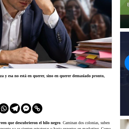
peza y esa no está en querer, sino en querer demasiado pronto,
creen que descubrieron el hilo negro
. Caminan dos colonias, suben
e pronto ya se sienten estrategas y hasta expertos en marketing. Como