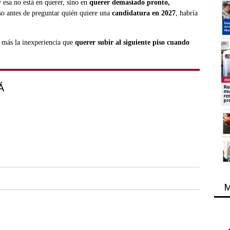
 y esa no está en querer, sino en
querer demasiado pronto,
so antes de preguntar quién quiere una
candidatura en 2027
, habría
.
a más la inexperiencia que
querer subir al siguiente piso cuando
Á
M