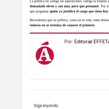
La política no castiga las aspiraciones, castiga la torpeza
demasiado obvio y con muy poco que presumir
. Por e
que preguntar
quién ya justificó el cargo que tiene hoy
Recordemos que en política, como en la vida, nada delat
todavía no se termina de conocer el primero
.
Por:
Editorial EFFET
Siga leyendo