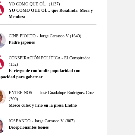
YO COMO QUE OÍ...
(1137)
YO COMO QUE OÍ… que Rosalinda, Mera y
Mendoza
CINE PIOJITO - Jorge Carrasco V
(1640)
Padre japonés
CONSPIRACIÓN POLÍTICA - El Conspirador
(132)
El riesgo de confundir popularidad con
apacidad para gobernar
ENTRE NOS... - José Guadalupe Rodríguez Cruz
(300)
Mosco culex y lirio en la presa Endhó
JOSEANDO - Jorge Carrasco V.
(807)
Decepcionantes leones