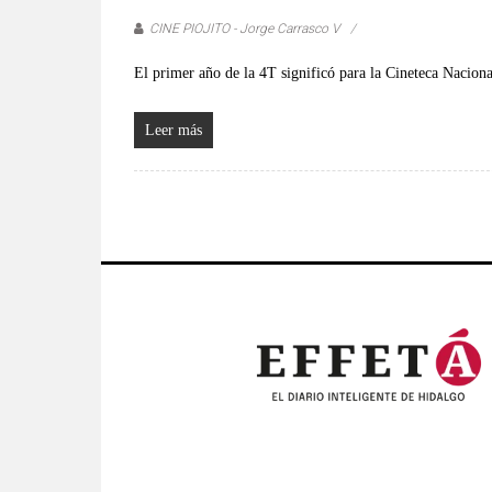
CINE PIOJITO - Jorge Carrasco V
El primer año de la 4T significó para la Cineteca Nacion
Leer más