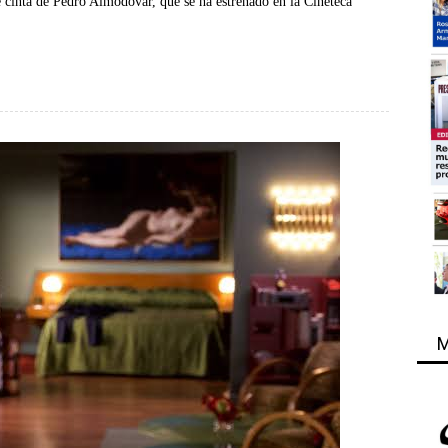
te cinta de Pedro Almodóvar, que se ha estrenado en la Cineteca
M