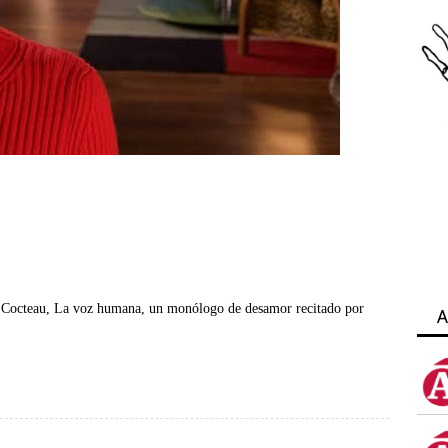
an Cocteau, La voz humana, un monólogo de desamor recitado por
A