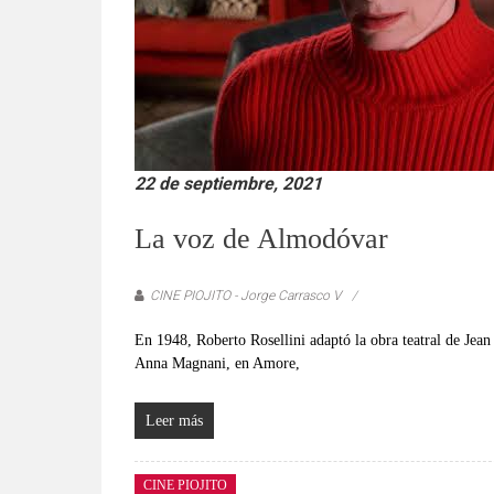
22 de septiembre, 2021
La voz de Almodóvar
CINE PIOJITO - Jorge Carrasco V
En 1948, Roberto Rosellini adaptó la obra teatral de Je
Anna Magnani, en Amore,
Leer más
CINE PIOJITO