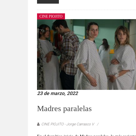
CINE PIOJITO
23 de marzo, 2022
Madres paralelas
CINE PIOJITO - Jorge Carrasco V