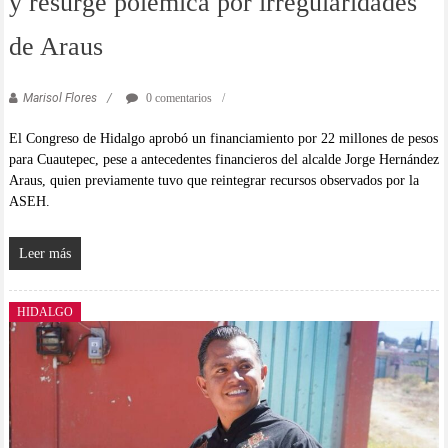
y resurge polémica por irregularidades
de Araus
Marisol Flores
0 comentarios
El Congreso de Hidalgo aprobó un financiamiento por 22 millones de pesos
para Cuautepec, pese a antecedentes financieros del alcalde Jorge Hernández
Araus, quien previamente tuvo que reintegrar recursos observados por la
ASEH.
Leer más
HIDALGO