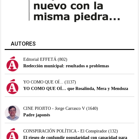
AUTORES
Editorial EFFETÁ
(802)
Reelección municipal: resultados o problemas
YO COMO QUE OÍ...
(1137)
YO COMO QUE OÍ… que Rosalinda, Mera y Mendoza
CINE PIOJITO - Jorge Carrasco V
(1640)
Padre japonés
CONSPIRACIÓN POLÍTICA - El Conspirador
(132)
El riesgo de confundir popularidad con capacidad para