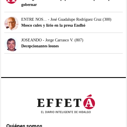
gobernar
ENTRE NOS... - José Guadalupe Rodríguez Cruz
(300)
Mosco culex y lirio en la presa Endhó
JOSEANDO - Jorge Carrasco V.
(807)
Decepcionantes leones
Quiénes somos