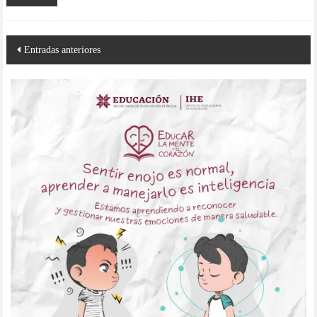
Navegación
Entradas anteriores
de
entradas