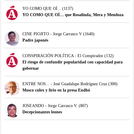
YO COMO QUE OÍ...
(1137)
YO COMO QUE OÍ… que Rosalinda, Mera y Mendoza
CINE PIOJITO - Jorge Carrasco V
(1640)
Padre japonés
CONSPIRACIÓN POLÍTICA - El Conspirador
(132)
El riesgo de confundir popularidad con capacidad para
gobernar
ENTRE NOS... - José Guadalupe Rodríguez Cruz
(300)
Mosco culex y lirio en la presa Endhó
JOSEANDO - Jorge Carrasco V.
(807)
Decepcionantes leones