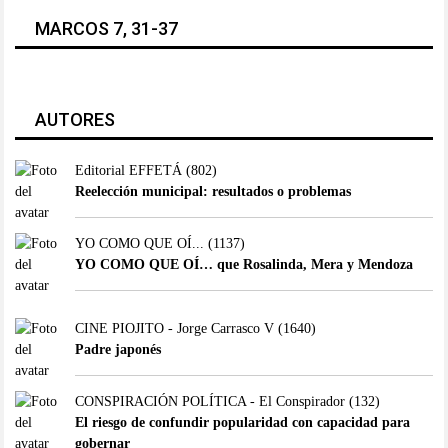
MARCOS 7, 31-37
AUTORES
Editorial EFFETÁ
(802)
Reelección municipal: resultados o problemas
YO COMO QUE OÍ...
(1137)
YO COMO QUE OÍ… que Rosalinda, Mera y Mendoza
CINE PIOJITO - Jorge Carrasco V
(1640)
Padre japonés
CONSPIRACIÓN POLÍTICA - El Conspirador
(132)
El riesgo de confundir popularidad con capacidad para
gobernar