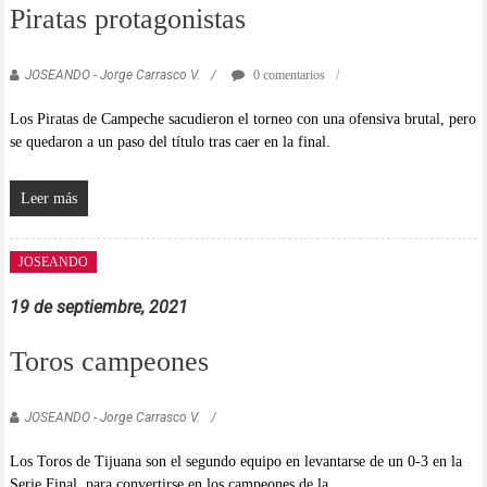
Piratas protagonistas
JOSEANDO - Jorge Carrasco V.
0 comentarios
Los Piratas de Campeche sacudieron el torneo con una ofensiva brutal, pero
se quedaron a un paso del título tras caer en la final.
Leer más
JOSEANDO
19 de septiembre, 2021
Toros campeones
JOSEANDO - Jorge Carrasco V.
Los Toros de Tijuana son el segundo equipo en levantarse de un 0-3 en la
Serie Final, para convertirse en los campeones de la