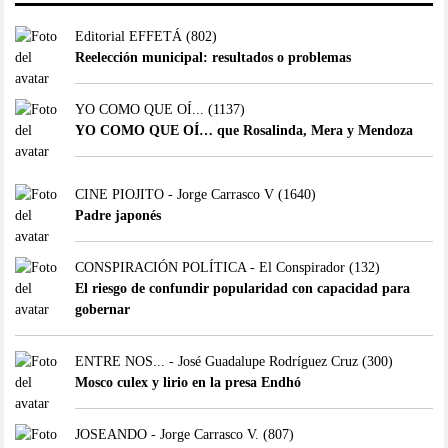
Editorial EFFETÁ
(802)
Reelección municipal: resultados o problemas
YO COMO QUE OÍ...
(1137)
YO COMO QUE OÍ… que Rosalinda, Mera y Mendoza
CINE PIOJITO - Jorge Carrasco V
(1640)
Padre japonés
CONSPIRACIÓN POLÍTICA - El Conspirador
(132)
El riesgo de confundir popularidad con capacidad para
gobernar
ENTRE NOS... - José Guadalupe Rodríguez Cruz
(300)
Mosco culex y lirio en la presa Endhó
JOSEANDO - Jorge Carrasco V.
(807)